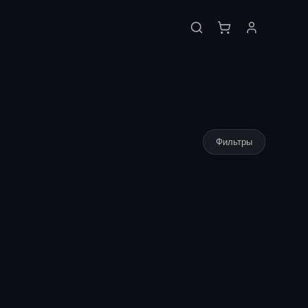
Фильтры
хода
🔒
Цена доступна после входа