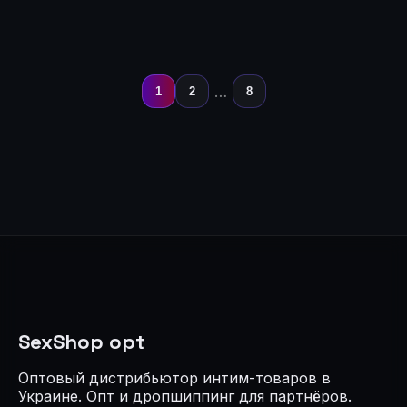
входа
входа
…
1
2
8
SexShop opt
Оптовый дистрибьютор интим-товаров в
Украине. Опт и дропшиппинг для партнёров.