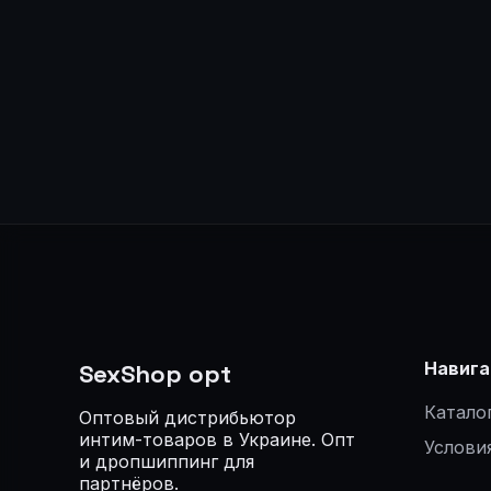
Навига
SexShop opt
Катало
Оптовый дистрибьютор
интим-товаров в Украине. Опт
Услови
и дропшиппинг для
партнёров.