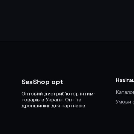
Навіга
SexShop opt
Катало
Оптовий дистриб’ютор інтим-
товарів в Україні. Опт та
Умови 
дропшипінг для партнерів.