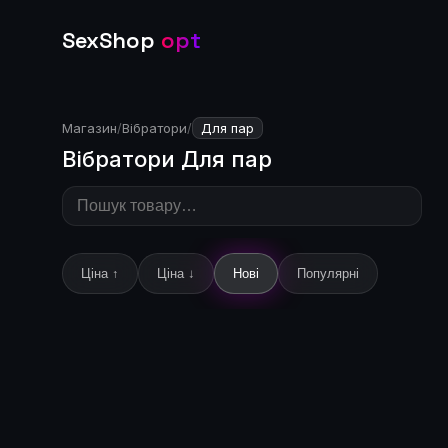
SexShop
opt
Магазин
/
Вібратори
/
Для пар
Вібратори Для пар
Ціна ↑
Ціна ↓
Нові
Популярні